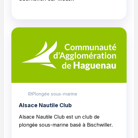
Plongée sous-marine
Alsace Nautile Club
Alsace Nautile Club
est un club de
plongée sous-marine basé à Bischwiller.