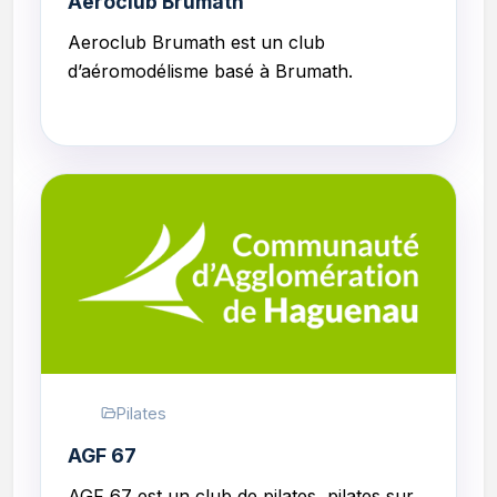
Aeroclub Brumath
Aeroclub Brumath est un club
d
’aéromodélisme
basé à Brumath.
Pilates
AGF 67
AGF 67 est un club de
pilates, pilates sur