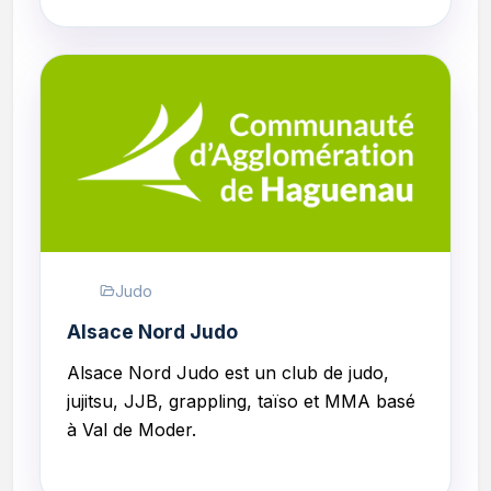
Judo
Alsace Nord Judo
Alsace Nord Judo
est un club de judo,
jujitsu, JJB, grappling, taïso et MMA basé
à Val de Moder.