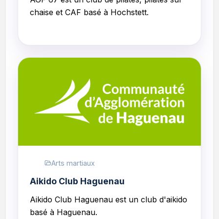
chaise et CAF
basé à Hochstett.
Arts martiaux
Aikido Club Haguenau
Aikido Club Haguenau
est un club d'aikido
basé à Haguenau.