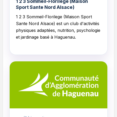
1 2 3 Sommeil-Florilege (Maison
Sport Sante Nord Alsace)
1 2 3 Sommeil-Florilege (Maison Sport
Sante Nord Alsace)
est un club d'activités
physiques adaptées, nutrition, psychologie
et jardinage basé à Haguenau.