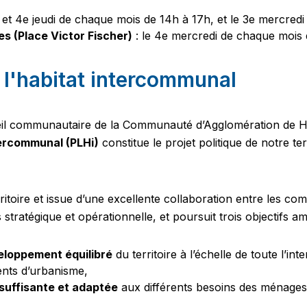
 et 4e jeudi de chaque mois de 14h à 17h, et le 3e mercred
s (Place Victor Fischer)
: le 4e mercredi de chaque mois
 l'habitat intercommunal
seil communautaire de la Communauté d’Agglomération de 
tercommunal (PLHi)
constitue le projet politique de notre te
itoire et issue d’une excellente collaboration entre les co
 stratégique et opérationnelle, et poursuit trois objectifs am
éveloppement équilibré
du territoire à l’échelle de toute l
ents d’urbanisme,
suffisante et adaptée
aux différents besoins des ménages