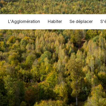
L'Agglomération
Habiter
Se déplacer
S'