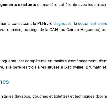
ogements existants
de manière cohérente avec les enjeu
ents constituant le PLHi : le
diagnostic
, le
document d’orie
 votre mairie, au siège de la CAH (au Caire à Haguenau) ou
guenau est compétente en matière d’aménagement, d’entre
re, elle gère les trois aires situées à Bischwiller, Brumath 
nes
itaires (lavabos, douches et toilettes) et techniques (born