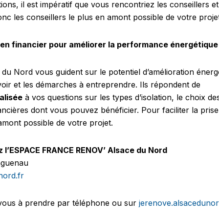
tions, il est impératif que vous rencontriez les conseiller
nc les conseillers le plus en amont possible de votre proje
tien financier pour améliorer la performance énergétique
du Nord vous guident sur le potentiel d’amélioration énerg
voir et les démarches à entreprendre. Ils répondent de
alisée
à vos questions sur les types d’isolation, le choix 
ancières dont vous pouvez bénéficier. Pour faciliter la pris
 amont possible de votre projet.
ez l’ESPACE FRANCE RENOV’ Alsace du Nord
aguenau
ord.fr
-vous à prendre par téléphone ou sur
jerenove.alsacedunord