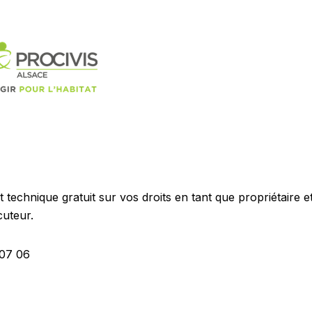
echnique gratuit sur vos droits en tant que propriétaire e
cuteur.
 07 06