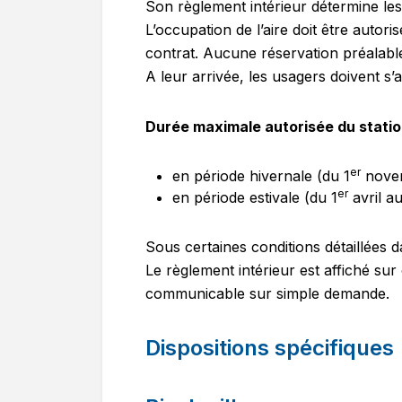
Son règlement intérieur détermine les 
L’occupation de l’aire doit être autori
contrat. Aucune réservation préalable
A leur arrivée, les usagers doivent s’
Durée maximale autorisée du stati
er
en période hivernale (du 1
novem
er
en période estivale (du 1
avril a
Sous certaines conditions détaillées d
Le règlement intérieur est affiché sur
communicable sur simple demande.
Dispositions spécifiques