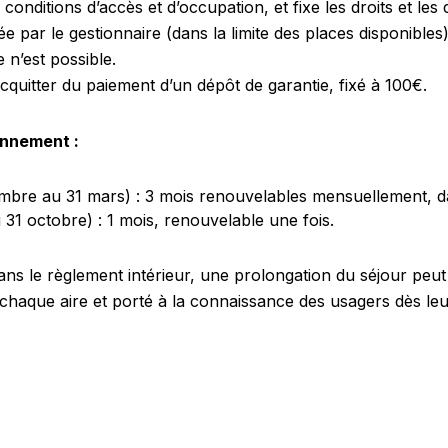
conditions d’accès et d’occupation, et fixe les droits et les
sée par le gestionnaire (dans la limite des places disponibles
 n’est possible.
acquitter du paiement d’un dépôt de garantie, fixé à 100€.
onnement :
bre au 31 mars) : 3 mois renouvelables mensuellement, dan
u 31 octobre) : 1 mois, renouvelable une fois.
ans le règlement intérieur, une prolongation du séjour peut
 chaque aire et porté à la connaissance des usagers dès leur