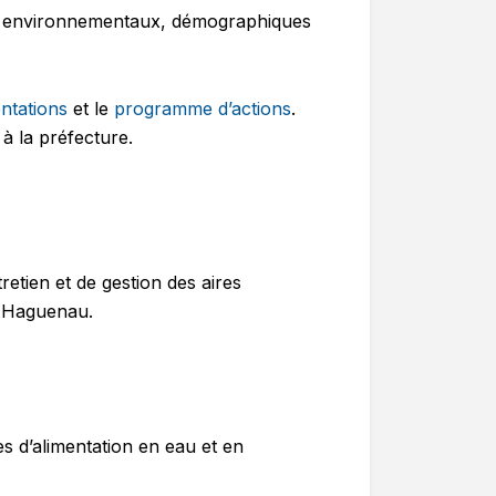
x environnementaux, démographiques
ntations
et le
programme d’actions
.
 à la préfecture.
tien et de gestion des aires
et Haguenau.
es d’alimentation en eau et en