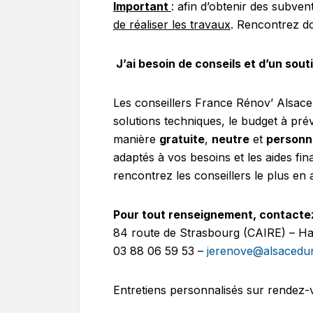
Important
: afin d’obtenir des subven
de réaliser les travaux
. Rencontrez do
J’ai besoin de conseils et d’un sou
Les conseillers France Rénov’ Alsace 
solutions techniques, le budget à pré
manière
gratuite
,
neutre
et
personn
adaptés à vos besoins et les aides fin
rencontrez les conseillers le plus en
Pour tout renseignement, contact
84 route de Strasbourg (CAIRE) – H
03 88 06 59 53 –
jerenove@alsacedun
Entretiens personnalisés sur rendez