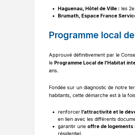
Haguenau, Hôtel de Ville :
les 2e
Brumath, Espace France Service
Programme local de
Approuvé définitivement par le Con
le
Programme Local de l’Habitat in
ans.
Fondée sur un diagnostic de notre terr
habitants, cette démarche est à la fois
renforcer
l’attractivité et le d
en lien avec les différents docum
garantir une
offre de logements 
résidentiel,