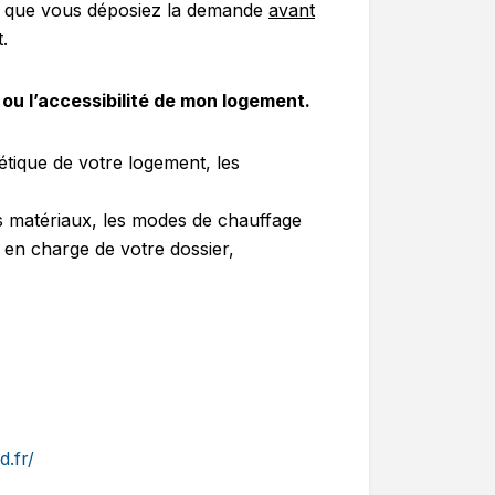
s et que vous déposiez la demande
avant
t.
 ou l’accessibilité de mon logement.
étique de votre logement, les
des matériaux, les modes de chauffage
e en charge de votre dossier,
.fr/