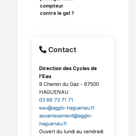
compteur
contre le gel ?
Contact
Direction des Cycles de
l'Eau
9 Chemin du Gaz - 67500
HAGUENAU
03 88 73 71 71
eau@agglo-haguenau.fr
assainissement@agglo-
haguenau.fr
Ouvert du lundi au vendredi