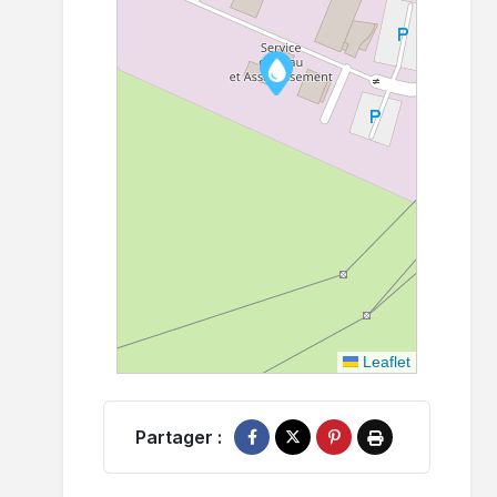
Leaflet
Partager :
Partager sur Facebook
Partager sur X
Épingler sur Pinterest
Imprimer