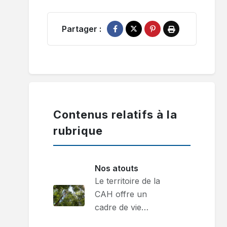
Partager :
Partager sur Facebook
Partager sur X
Épingler sur Pinterest
Imprimer
Contenus relatifs à la
rubrique
Nos atouts
Le territoire de la
CAH offre un
cadre de vie…