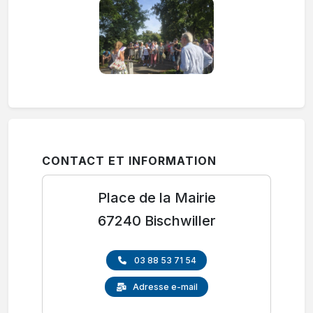
CONTACT ET INFORMATION
Place de la Mairie
67240 Bischwiller
03 88 53 71 54
Adresse e-mail