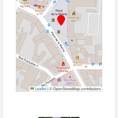
Leaflet
|
© OpenStreetMap contributors