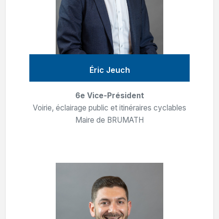
Éric Jeuch
6e Vice-Président
Voirie, éclairage public et itinéraires cyclables
Maire de BRUMATH