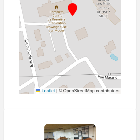
Leaflet
|
© OpenStreetMap contributors