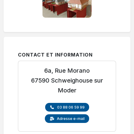
CONTACT ET INFORMATION
6a, Rue Morano
67590 Schweighouse sur
Moder
03 88 06 59 99
Adresse e-mail