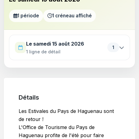
1 période
1 créneau affiché
Utilisez la touche Tab pour parcourir les périodes. Appu
Le samedi 15 août 2026
1
1 ligne de détail
Détails
Les Estivales du Pays de Haguenau sont
de retour !
L'Office de Tourisme du Pays de
Haguenau profite de l'été pour faire