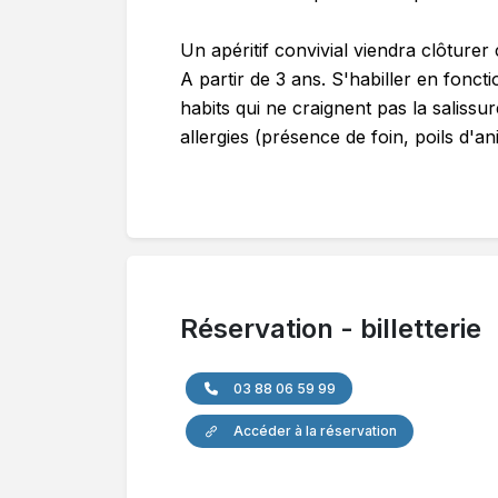
Un apéritif convivial viendra clôture
A partir de 3 ans. S'habiller en fonct
habits qui ne craignent pas la salissu
allergies (présence de foin, poils d'an
Réservation - billetterie
03 88 06 59 99
Accéder à la réservation