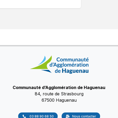
Communauté d’Agglomération de Haguenau
84, route de Strasbourg
67500 Haguenau
03 88 90 68 50
Nous contacter