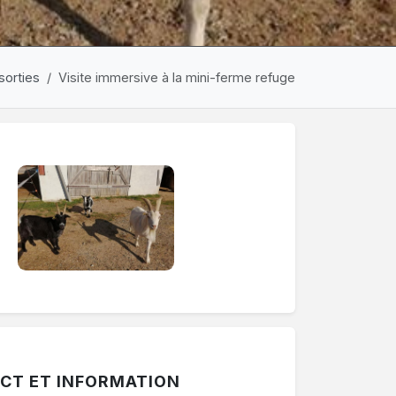
sorties
Visite immersive à la mini-ferme refuge
ermer une période. Le bouton "Voir les autres périodes" af
CT ET INFORMATION