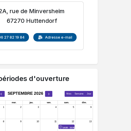
2A, rue de Minversheim
67270 Huttendorf
06 27 82 19 84
Adresse e-mail
périodes d'ouverture