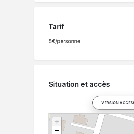
Tarif
8€/personne
Situation et accès
VERSION ACCESS
+
−