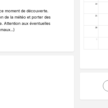
r ce moment de découverte.
ion de la météo et porter des
re. Attention aux éventuelles
imaux...)