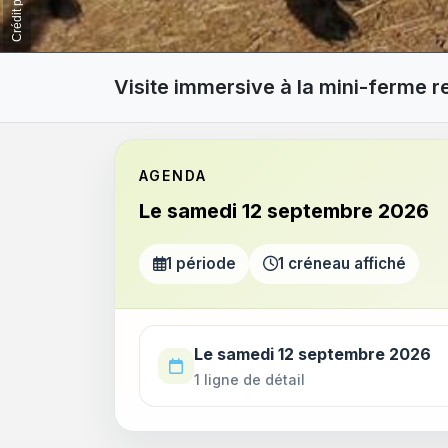
Visite immersive à la mini-ferme 
AGENDA
Le samedi 12 septembre 2026
1 période
1 créneau affiché
Utilisez la touche Tab pour parcourir les p
Le samedi 12 septembre 2026
1 ligne de détail