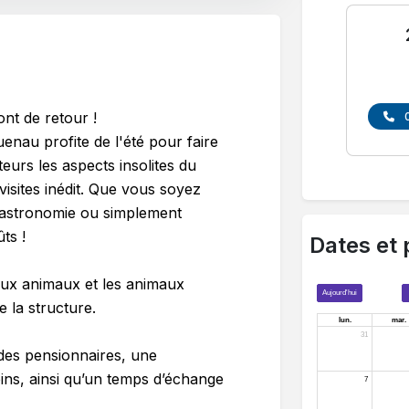
nt de retour !
nau profite de l'été pour faire
urs les aspects insolites du
visites inédit. Que vous soyez
 gastronomie ou simplement
ts !
Dates et 
aux animaux et les animaux
 la structure.
des pensionnaires, une
oins, ainsi qu’un temps d’échange